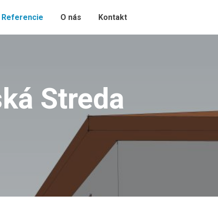
Referencie
O nás
Kontakt
ská Streda