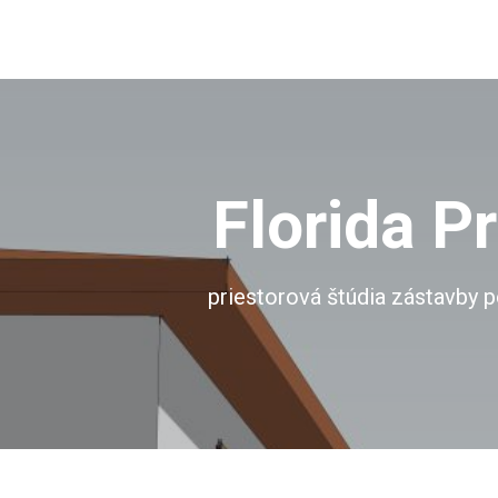
Florida P
priestorová štúdia zástavby 