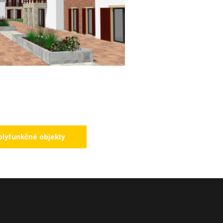
olyfunkčné objekty