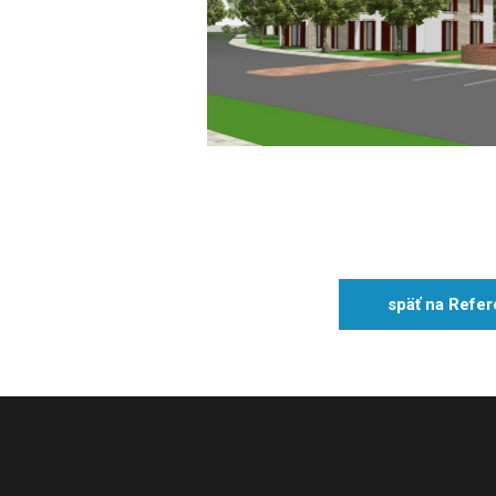
späť na Refer