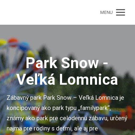
MENU
Park Snow -
Veľká Lomnica
Zábavný park Park Snow – Veľká Lomnica je
koncipovaný ako park typu „familypark“,
známy ako park pre celodennú zábavu, určený
najmä pre rodiny s deťmi, ale aj pre