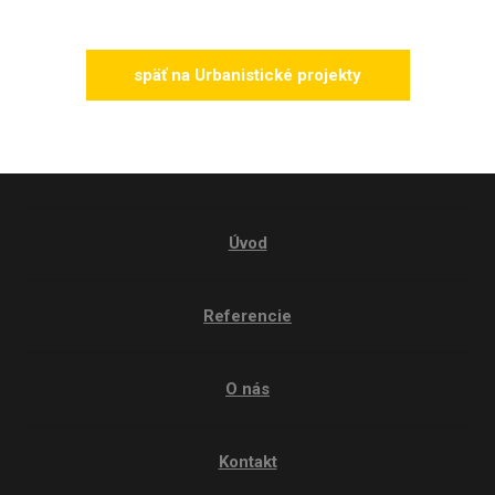
späť na Urbanistické projekty
Úvod
Referencie
O nás
Kontakt