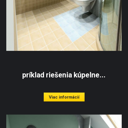
príklad riešenia kúpelne...
Viac informácií