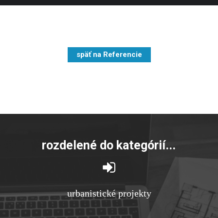
späť na Referencie
rozdelené do kategórií...
urbanistické projekty