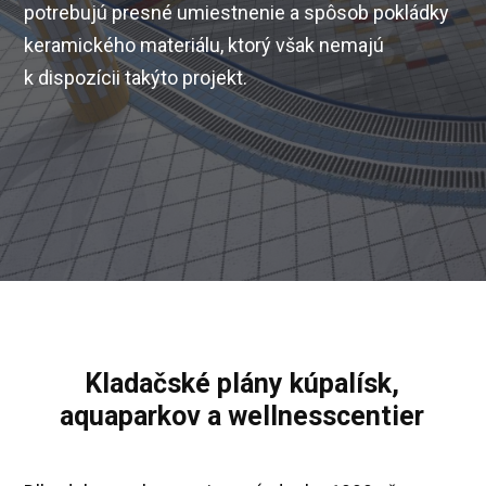
potrebujú presné umiestnenie a spôsob pokládky
keramického materiálu, ktorý však nemajú
k dispozícii takýto projekt.
Kladačské plány kúpalísk,
aquaparkov a wellnesscentier