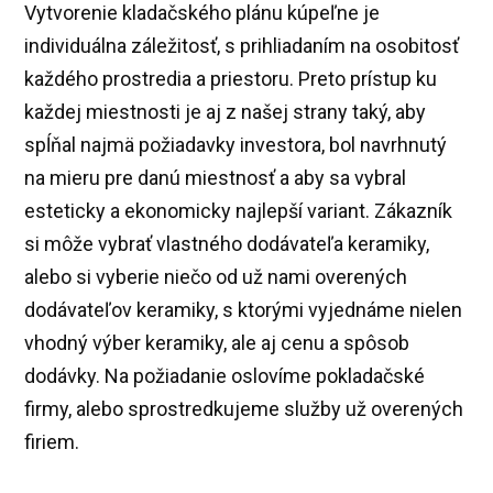
Vytvorenie kladačského plánu kúpeľne je
individuálna záležitosť, s prihliadaním na osobitosť
každého prostredia a priestoru. Preto prístup ku
každej miestnosti je aj z našej strany taký, aby
spĺňal najmä požiadavky investora, bol navrhnutý
na mieru pre danú miestnosť a aby sa vybral
esteticky a ekonomicky najlepší variant. Zákazník
si môže vybrať vlastného dodávateľa keramiky,
alebo si vyberie niečo od už nami overených
dodávateľov keramiky, s ktorými vyjednáme nielen
vhodný výber keramiky, ale aj cenu a spôsob
dodávky. Na požiadanie oslovíme pokladačské
firmy, alebo sprostredkujeme služby už overených
firiem.