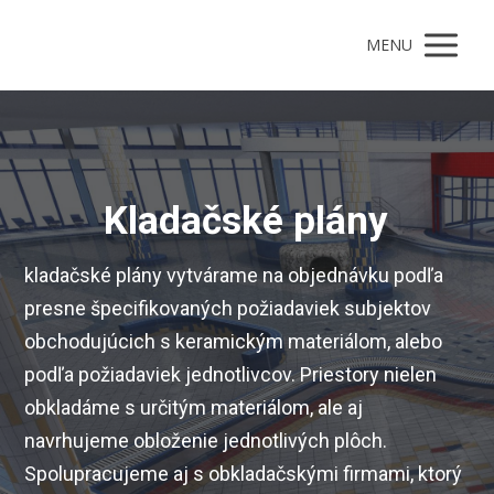
MENU
Kladačské plány
kladačské plány vytvárame na objednávku podľa
presne špecifikovaných požiadaviek subjektov
obchodujúcich s keramickým materiálom, alebo
podľa požiadaviek jednotlivcov. Priestory nielen
obkladáme s určitým materiálom, ale aj
navrhujeme obloženie jednotlivých plôch.
Spolupracujeme aj s obkladačskými firmami, ktorý