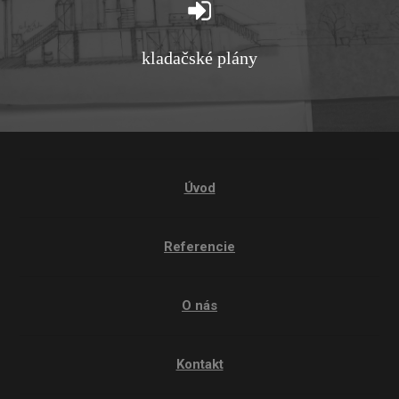
kladačské plány
Úvod
Referencie
O nás
Kontakt